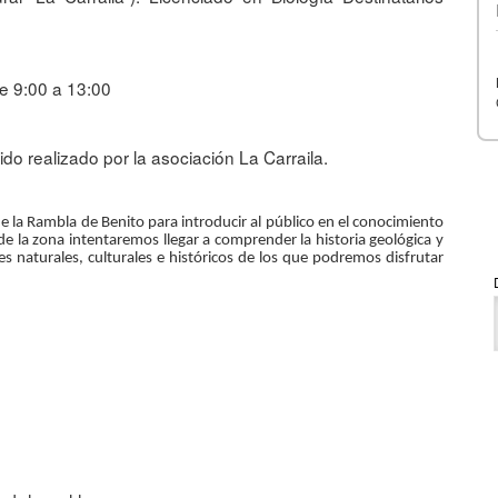
De 9:00 a 13:00
do realizado por la asociación La Carraila.
e la Rambla de Benito para introducir al público en el conocimiento
 de la zona intentaremos llegar a comprender la historia geológica y
es naturales, culturales e históricos de los que podremos disfrutar