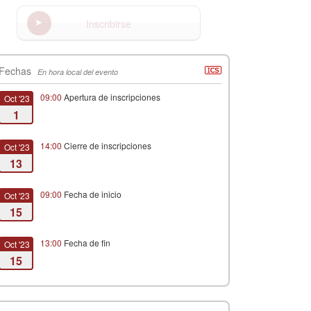
Inscribirse
Fechas
En hora local del evento
09:00
Apertura de inscripciones
Oct '23
1
14:00
Cierre de inscripciones
Oct '23
13
09:00
Fecha de inicio
Oct '23
15
13:00
Fecha de fin
Oct '23
15