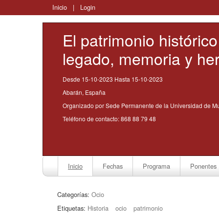
Inicio
|
Login
El patrimonio históric
legado, memoria y he
Desde 15-10-2023 Hasta 15-10-2023
Abarán, España
Organizado por Sede Permanente de la Universidad de M
Teléfono de contacto: 868 88 79 48
Inicio
Fechas
Programa
Ponentes
Categorías:
Ocio
Etiquetas:
Historia
ocio
patrimonio