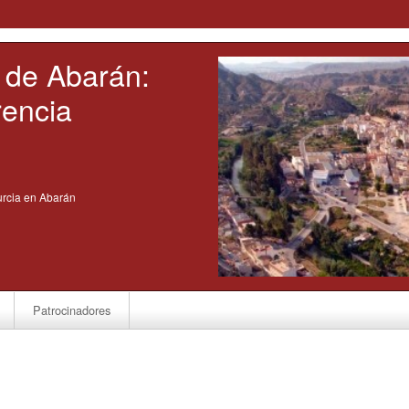
o de Abarán: 
rencia
urcia en Abarán
Patrocinadores