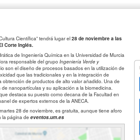
ultura Científica” tendrá lugar el
28 de noviembre a las
l Corte Inglés.
drática de Ingeniería Química en la Universidad de Murcia
adora responsable del grupo
Ingeniería Verde y
io son el diseño de procesos basados en la utilización de
icidad que las tradicionales y en la integración de
la obtención de productos de alto valor añadido. Una de
n de nanopartículas y su aplicación a la biomedicina.
l que destaca su puesto como decana de la Facultad en
 panel de expertos externos de la ANECA.
l martes 28 de noviembre, es gratuita, aunque tiene aforo
n la página de
eventos.um.es