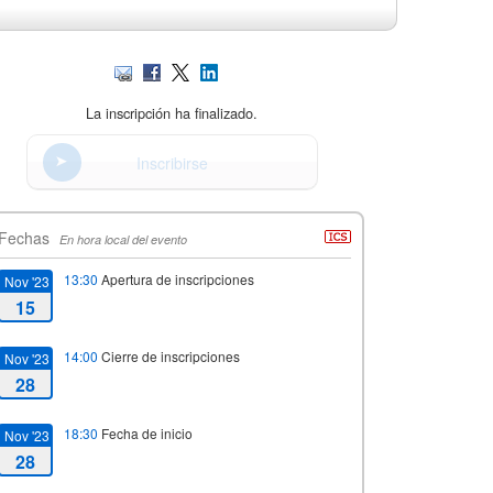
La inscripción ha finalizado.
Inscribirse
Fechas
En hora local del evento
13:30
Apertura de inscripciones
Nov '23
15
14:00
Cierre de inscripciones
Nov '23
28
18:30
Fecha de inicio
Nov '23
28