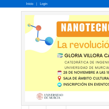
Inicio
|
Login