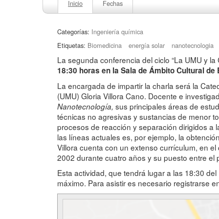
Inicio
Fechas
Categorías:
Ingeniería química
Etiquetas:
Biomedicina
energía solar
nanotecnologia
La segunda conferencia del ciclo “La UMU y la C
18:30 horas en la Sala de Ámbito Cultural de E
La encargada de impartir la charla será la Cate
(UMU) Gloria Villora Cano. Docente e investig
sus principales áreas de estud
Nanotecnología,
técnicas no agresivas y sustancias de menor tox
procesos de reacción y separación dirigidos a 
las líneas actuales es, por ejemplo, la obtenció
Villora cuenta con un extenso currículum, en e
2002 durante cuatro años y su puesto entre el
Esta actividad, que tendrá lugar a las 18:30 de
máximo. Para asistir es necesario registrarse e