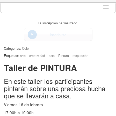
Idioma
La inscripción ha finalizado.
Inscribirse
Categorías:
Ocio
Etiquetas:
arte
creatividad
ocio
Pintura
respiración
Taller de PINTURA
En este taller los participantes
pintarán sobre una preciosa hucha
que se llevarán a casa.
Viernes 16 de febrero
17:00h a 19:00h