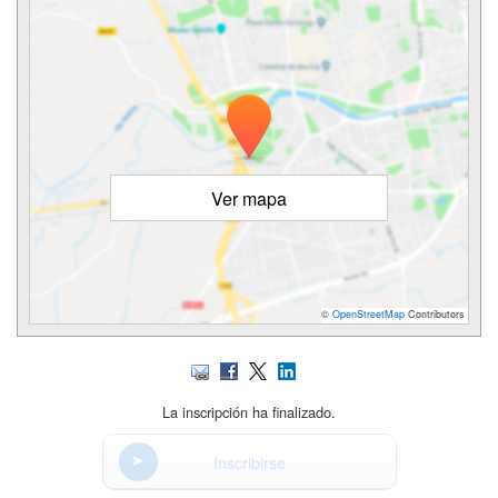
Ver mapa
©
OpenStreetMap
Contributors
La inscripción ha finalizado.
Inscribirse