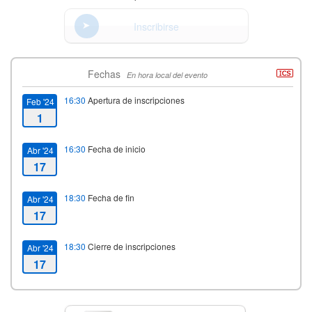
Inscribirse
Fechas
En hora local del evento
16:30
Apertura de inscripciones
Feb '24
1
16:30
Fecha de inicio
Abr '24
17
18:30
Fecha de fin
Abr '24
17
18:30
Cierre de inscripciones
Abr '24
17