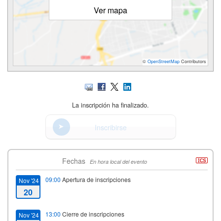
Ver mapa
©
OpenStreetMap
Contributors
La inscripción ha finalizado.
Inscribirse
Fechas
En hora local del evento
09:00
Apertura de inscripciones
Nov '24
20
13:00
Cierre de inscripciones
Nov '24