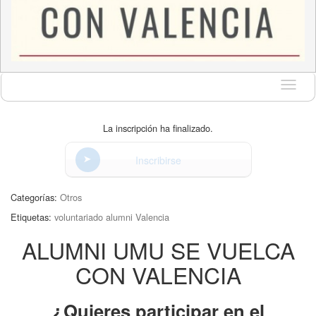
Idioma
La inscripción ha finalizado.
Inscribirse
Categorías:
Otros
Etiquetas:
voluntariado alumni Valencia
ALUMNI UMU SE VUELCA
CON VALENCIA
¿Quieres participar en el