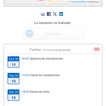
©
OpenStreetMap
Contributors
La inscripción ha finalizado.
Inscribirse
Fechas
En hora local del evento
09:00
Apertura de inscripciones
Ene '25
14
10:00
Cierre de inscripciones
Feb '25
19
18:00
Fecha de inicio
Feb '25
19