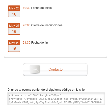
19:30
Fecha de inicio
May '25
16
20:00
Cierre de inscripciones
May '25
16
21:30
Fecha de fin
May '25
16
Contacto
Difunde tu evento poniendo el siguiente código en tu sitio