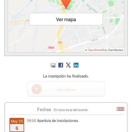
Ver mapa
©
OpenStreetMap
Contributors
La inscripción ha finalizado.
Inscribirse
Fechas
En hora local del evento
09:00
Apertura de inscripciones
May '25
6