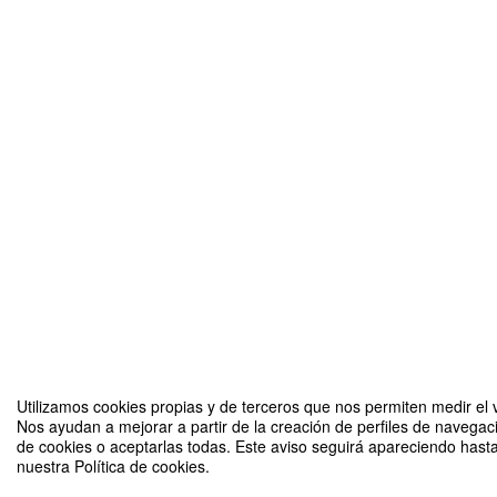
Utilizamos cookies propias y de terceros que nos permiten medir el v
Nos ayudan a mejorar a partir de la creación de perfiles de navegac
de cookies o aceptarlas todas. Este aviso seguirá apareciendo hast
nuestra Política de cookies.