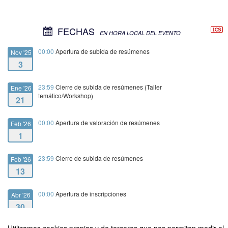
FECHAS
EN HORA LOCAL DEL EVENTO
00:00
Apertura de subida de resúmenes
Nov '25
3
23:59
Cierre de subida de resúmenes (Taller
Ene '26
temático/Workshop)
21
00:00
Apertura de valoración de resúmenes
Feb '26
1
23:59
Cierre de subida de resúmenes
Feb '26
13
00:00
Apertura de inscripciones
Abr '26
30