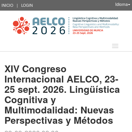
Idioma
INICIO
|
LOGIN
Idioma
XIV Congreso
Internacional AELCO, 23-
25 sept. 2026. Lingüística
Cognitiva y
Multimodalidad: Nuevas
Perspectivas y Métodos