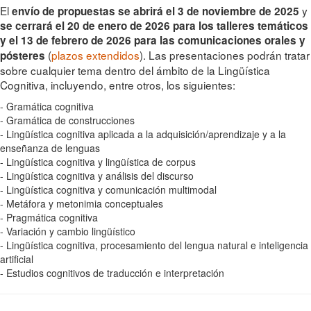
El
y
envío de propuestas se abrirá el 3 de noviembre de 2025
se cerrará el 20 de enero de 2026 para los talleres temáticos
y el 13 de febrero de 2026 para las comunicaciones orales y
(
plazos extendidos
). Las presentaciones podrán tratar
pósteres
sobre cualquier tema dentro del ámbito de la Lingüística
Cognitiva, incluyendo, entre otros, los siguientes:
- Gramática cognitiva
- Gramática de construcciones
- Lingüística cognitiva aplicada a la adquisición/aprendizaje y a la
enseñanza de lenguas
- Lingüística cognitiva y lingüística de corpus
- Lingüística cognitiva y análisis del discurso
- Lingüística cognitiva y comunicación multimodal
- Metáfora y metonimia conceptuales
- Pragmática cognitiva
- Variación y cambio lingüístico
- Lingüística cognitiva, procesamiento del lengua natural e inteligencia
artificial
- Estudios cognitivos de traducción e interpretación