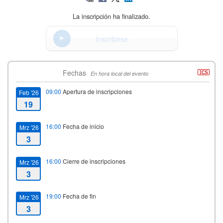
La inscripción ha finalizado.
Inscribirse
Fechas
En hora local del evento
09:00
Apertura de inscripciones
Feb '26
19
16:00
Fecha de inicio
Mrz '26
3
16:00
Cierre de inscripciones
Mrz '26
3
19:00
Fecha de fin
Mrz '26
3