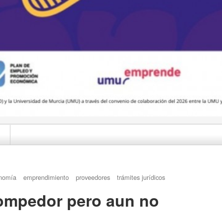
nomía
emprendimiento
proveedores
trámites jurídicos
rompedor pero aun no