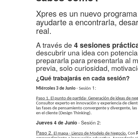
Xpres es un nuevo programa
ayudarte a encontrarla, desar
real.
A través de
4 sesiones práctic
descubrir una idea con potencia
prepararla para presentarla al 
previa, solo curiosidad, motivac
¿Qué trabajarás en cada sesión?
1:
Miércoles 3 de Junio
- Sesión
Paso 1. El punto de partida-
Generación de ideas de ne
Consultor experto en innovación y experiencia de client
las fases de pensamiento convergente y divergente, las 
en el cliente (Design Thinking).
- Sesión 2:
Jueves 4 de Junio
Paso 2.
El mapa - Lienzo de Modelo de Negocio.
Con