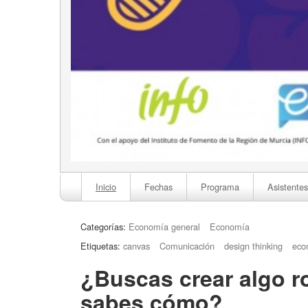
Inicio
Fechas
Programa
Asistentes
Categorías:
Economía general
Economía
Etiquetas:
canvas
Comunicación
design thinking
eco
¿Buscas crear algo 
sabes cómo?