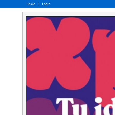
Inicio
|
Login