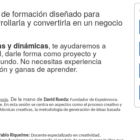
 de formación diseñado para
rollarla y convertirla en un negocio
as y dinámicas
, te ayudaremos a
l, darle forma como proyecto y
mundo. No necesitas experiencia
ión y ganas de aprender.
. De la mano de
gocio
David Rueda:
Fundador de Expeinnova.
e. En esta sesión
se centra en aspectos como el proceso creativo y
técnicas creativas, la metodología de generación de ideas basada
Pablo Riquelme:
Docente especializado en creatividad,