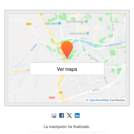
Ver mapa
©
OpenStreetMap
Contributors
La inscripción ha finalizado.