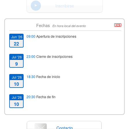
Inscribirse
Fechas
En hora local del evento
09:00
Apertura de inscripciones
Jun '26
22
23:00
Cierre de inscripciones
Jul '26
9
18:30
Fecha de inicio
Jul '26
10
20:30
Fecha de fin
Jul '26
10
Contacto