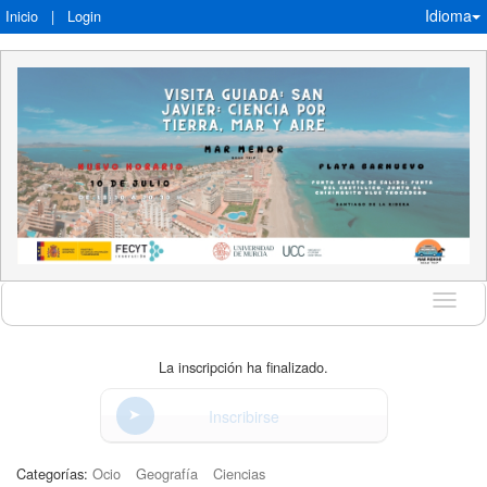
Idioma
Inicio
|
Login
Idioma
La inscripción ha finalizado.
Inscribirse
Categorías:
Ocio
Geografía
Ciencias