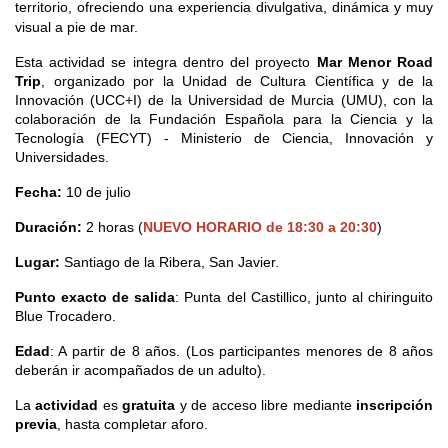
territorio, ofreciendo una experiencia divulgativa, dinámica y muy
visual a pie de mar.
Esta actividad se integra dentro del proyecto 
Mar Menor Road 
Trip
, organizado por la Unidad de Cultura Científica y de la 
Innovación (UCC+I) de la Universidad de Murcia (UMU), con la 
colaboración de la Fundación Española para la Ciencia y la 
Tecnología (FECYT) - Ministerio de Ciencia, Innovación y 
Universidades.
Fecha:
 10 de julio
Duración:
2 horas (
NUEVO HORARIO de 18:30 a 20:30
)
Lugar:
 Santiago de la Ribera, San Javier. 
Punto exacto de salida
: Punta del Castillico, junto al chiringuito 
Blue Trocadero. 
Edad
: A partir de 8 años. (Los participantes menores de 8 años
deberán ir acompañados de un adulto).
La
actividad
es
gratuita
y de acceso libre mediante
inscripción
previa
, hasta completar aforo.