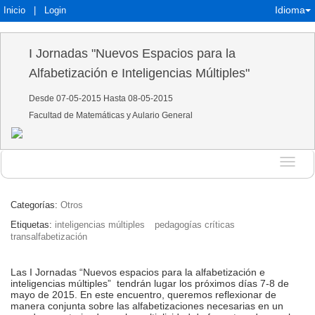
Idioma
Inicio
|
Login
I Jornadas "Nuevos Espacios para la
Alfabetización e Inteligencias Múltiples"
Desde 07-05-2015 Hasta 08-05-2015
Facultad de Matemáticas y Aulario General
Idioma
Categorías:
Otros
Etiquetas:
inteligencias múltiples
pedagogías críticas
transalfabetización
Las I Jornadas “Nuevos espacios para la alfabetización e
inteligencias múltiples” tendrán lugar los próximos días 7-8 de
mayo de 2015. En este encuentro, queremos reflexionar de
manera conjunta sobre las alfabetizaciones necesarias en un