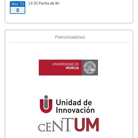
14:30
Fecha de fin
May '15
8
Patrocinadores