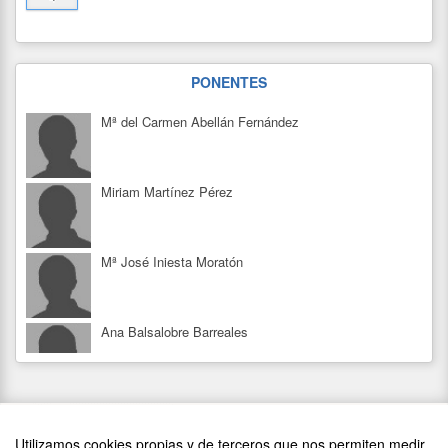
PONENTES
Mª del Carmen Abellán Fernández
Miriam Martínez Pérez
Mª José Iniesta Moratón
Ana Balsalobre Barreales
PATROCINADORES
Elena González Carrillo
Utilizamos cookies propias y de terceros que nos permiten medir