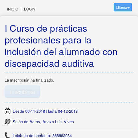
Idioma
INICIO
|
LOGIN
I Curso de prácticas
profesionales para la
inclusión del alumnado con
discapacidad auditiva
La inscripción ha finalizado.
Inscribirse
Desde 06-11-2018 Hasta 04-12-2018
Salón de Actos, Anexo Luis Vives
Teléfono de contacto: 868883934