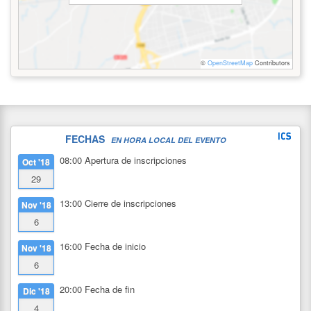
©
OpenStreetMap
Contributors
FECHAS
EN HORA LOCAL DEL EVENTO
08:00
Apertura de inscripciones
Oct '18
29
13:00
Cierre de inscripciones
Nov '18
6
16:00
Fecha de inicio
Nov '18
6
20:00
Fecha de fin
Dic '18
4