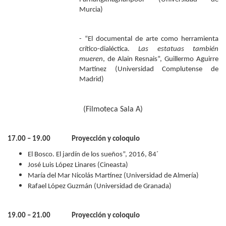
Murcia)
- “El documental de arte como herramienta
crítico-dialéctica.
Las estatuas también
mueren
, de Alain Resnais”, Guillermo Aguirre
Martínez (Universidad Complutense de
Madrid)
(Filmoteca Sala A)
17.00 – 19.00 Proyección y coloquio
El Bosco. El jardín de los sueños”, 2016, 84´
José Luis López Linares (Cineasta)
María del Mar Nicolás Martínez (Universidad de Almería)
Rafael López Guzmán (Universidad de Granada)
19.00 – 21.00 Proyección y coloquio