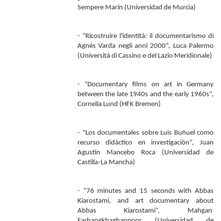
Sempere Marín (Universidad de Murcia)
- “Ricostruire l'identità: il documentarismo di
Agnés Varda negli anni 2000”, Luca Palermo
(Universitá di Cassino e del Lazio Meridionale)
- “Documentary films on art in Germany
between the late 1940s and the early 1960s”,
Cornelia Lund (HFK Bremen)
- “Los documentales sobre Luis Buñuel como
recurso didáctico en investigación”, Juan
Agustín Mancebo Roca (Universidad de
Castilla-La Mancha)
- “76 minutes and 15 seconds with Abbas
Kiarostami, and art documentary about
Abbas Kiarostami”, Mahgan
Farhangkhaghanpoor (Universidad de