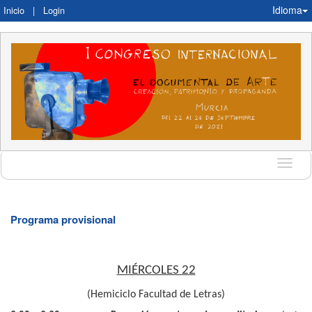
Idioma
Inicio
|
Login
Idioma
Programa provisional
MIÉRCOLES 22
(Hemiciclo Facultad de Letras)