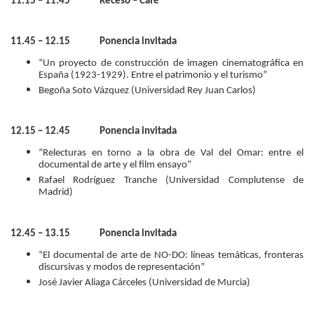
11.15 – 11.45 Receso – Café
11.45 – 12.15 Ponencia invitada
“Un proyecto de construcción de imagen cinematográfica en
España (1923-1929). Entre el patrimonio y el turismo”
Begoña Soto Vázquez (Universidad
Rey Juan Carlos)
12.15 – 12.45 Ponencia invitada
“Relecturas en torno a la obra de Val del Omar: entre el
documental de arte y el film ensayo”
Rafael Rodríguez Tranche (Universidad Complutense
de
Madrid)
12.45 – 13.15 Ponencia invitada
“El documental de arte de NO-DO: líneas temáticas, fronteras
discursivas y modos de representación”
José Javier Aliaga Cárceles (Universidad de Murcia
)