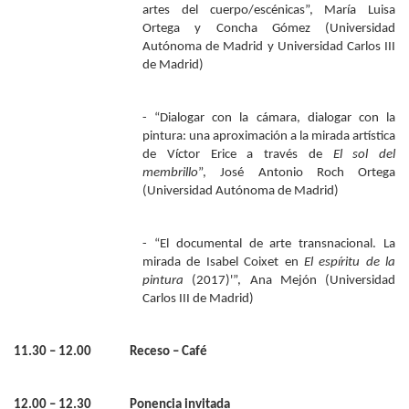
artes del cuerpo/escénicas”, María Luisa
Ortega y Concha Gómez (Universidad
Autónoma de Madrid y Universidad Carlos III
de Madrid)
- “Dialogar con la cámara, dialogar con la
pintura: una aproximación a la mirada artística
de Víctor Erice a través de
El sol del
membrillo
”, José Antonio Roch Ortega
(Universidad Autónoma de Madrid)
- “El documental de arte transnacional. La
mirada de Isabel Coixet en
El espíritu de la
pintura
(2017)'”, Ana Mejón (Universidad
Carlos III de Madrid)
11.30 – 12.00 Receso – Café
12.00 – 12.30 Ponencia invitada