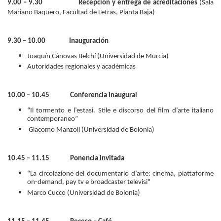
9.00 – 9.30
Recepción y entrega de acreditaciones
(Sala
Mariano Baquero, Facultad de Letras, Planta Baja)
9.30 – 10.00 Inauguración
Joaquín Cánovas Belchí (Universidad de Murcia)
Autoridades regionales y académicas
10.00 – 10.45 Conferencia inaugural
“Il tormento e l’estasi. Stile e discorso del film d’arte italiano
contemporaneo”
Giacomo Manzoli (Universidad de Bolonia)
10.45 – 11.15 Ponencia invitada
“La circolazione del documentario d’arte: cinema, piattaforme
on-demand, pay tv e broadcaster televisi"
Marco Cucco (Universidad de Bolonia)