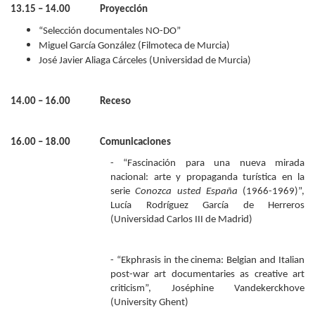
13.15 – 14.00 Proyección
“Selección documentales NO-DO”
Miguel García González (Filmoteca de Murcia)
José Javier Aliaga Cárceles (Universidad de Murcia
)
14.00 – 16.00 Receso
16.00 – 18.00 Comunicaciones
- “Fascinación para una nueva mirada
nacional: arte y propaganda turística en la
serie
Conozca usted España
(1966-1969)”,
Lucía Rodríguez García de Herreros
(Universidad Carlos III de Madrid)
- “Ekphrasis in the cinema: Belgian and Italian
post-war art documentaries as creative art
criticism”, Joséphine Vandekerckhove
(University Ghent)