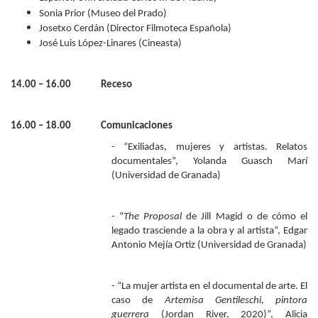
Sonia Prior (Museo del Prado)
Josetxo Cerdán (Director Filmoteca Española)
José Luis López-Linares (Cineasta)
14.00 – 16.00 Receso
16.00 – 18.00 Comunicaciones
- “Exiliadas, mujeres y artistas. Relatos
documentales”, Yolanda Guasch Marí
(Universidad de Granada)
- “
The Proposal
de Jill Magid o de cómo el
legado trasciende a la obra y al artista”, Edgar
Antonio Mejía Ortiz (Universidad de Granada)
- “La mujer artista en el documental de arte. El
caso de
Artemisa Gentileschi, pintora
guerrera
(Jordan River, 2020)”, Alicia