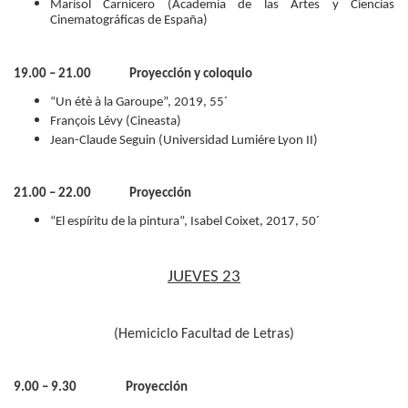
Marisol Carnicero (Academia de las Artes y Ciencias
Cinematográficas de España)
19.00 – 21.00 Proyección y coloquio
“Un étè à la Garoupe”, 2019, 55´
François Lévy (Cineasta)
Jean-Claude Seguin (Universidad Lumiére Lyon II)
21.00 – 22.00 Proyección
“El espíritu de la pintura”, Isabel Coixet, 2017, 50´
JUEVES 23
(Hemiciclo Facultad de Letras)
9.00 – 9.30 Proyección