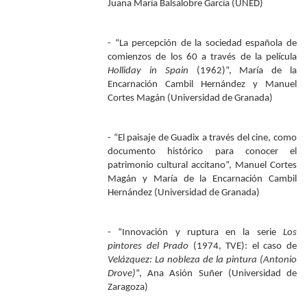
Juana María Balsalobre García (UNED)
- “La percepción de la sociedad española de
comienzos de los 60 a través de la película
Holliday in Spain
(1962)”, María de la
Encarnación Cambil Hernández y Manuel
Cortes Magán (Universidad de Granada)
- “El paisaje de Guadix a través del cine, como
documento histórico para conocer el
patrimonio cultural accitano”, Manuel Cortes
Magán y María de la Encarnación Cambil
Hernández (Universidad de Granada)
- “Innovación y ruptura en la serie
Los
pintores del Prado
(1974, TVE): el caso de
Velázquez: La nobleza de la pintura (Antonio
Drove)
”, Ana Asión Suñer (Universidad de
Zaragoza)