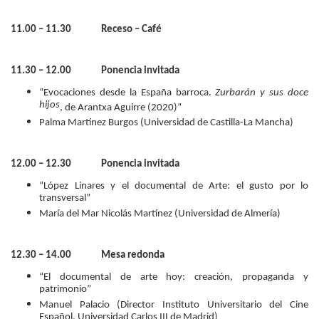
11.00 – 11.30 Receso – Café
11.30 – 12.00 Ponencia invitada
“Evocaciones desde la España barroca.
Zurbarán y sus doce
hijos
, de Arantxa Aguirre (2020)”
Palma Martínez Burgos (Universidad de Castilla-La Mancha)
12.00 – 12.30 Ponencia invitada
“López Linares y el documental de Arte: el gusto por lo
transversal”
María del Mar Nicolás Martínez (Universidad de Almería)
12.30 – 14.00 Mesa redonda
“El documental de arte hoy: creación, propaganda y
patrimonio”
Manuel Palacio (Director Instituto Universitario del Cine
Español, Universidad Carlos III de Madrid)