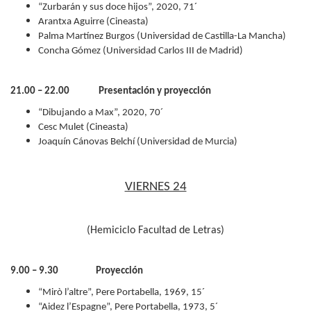
“Zurbarán y sus doce hijos”, 2020, 71´
Arantxa Aguirre (Cineasta)
Palma Martínez Burgos (Universidad de Castilla-La Mancha)
Concha Gómez (Universidad Carlos III de Madrid)
21.00 – 22.00 Presentación y proyección
“Dibujando a Max”, 2020, 70´
Cesc Mulet (Cineasta)
Joaquín Cánovas Belchí (Universidad de Murcia)
VIERNES 24
(Hemiciclo Facultad de Letras)
9.00 – 9.30 Proyección
“Mirò l’altre”, Pere Portabella, 1969, 15´
“Aidez l’Espagne”, Pere Portabella, 1973, 5´