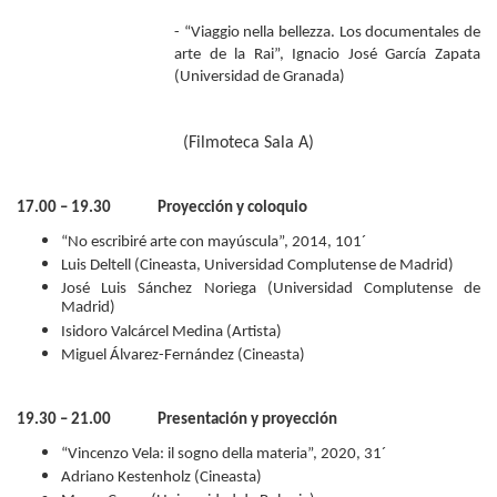
- “Viaggio nella bellezza. Los documentales de
arte de la Rai”, Ignacio José García Zapata
(Universidad de Granada)
(Filmoteca Sala A)
17.00 – 19.30 Proyección y coloquio
“No escribiré arte con mayúscula”, 2014, 101´
Luis Deltell (Cineasta, Universidad Complutense de Madrid)
José Luis Sánchez Noriega (Universidad Complutense de
Madrid)
Isidoro Valcárcel Medina (Artista)
Miguel Álvarez-Fernández (Cineasta)
19.30 – 21.00 Presentación y proyección
“Vincenzo Vela: il sogno della materia”, 2020, 31´
Adriano Kestenholz (Cineasta)