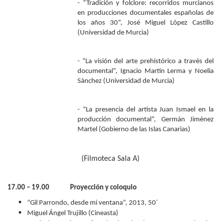
- “Tradición y folclore: recorridos murcianos
en producciones documentales españolas de
los años 30”, José Miguel López Castillo
(Universidad de Murcia)
- “La visión del arte prehistórico a través del
documental”, Ignacio Martín Lerma y Noelia
Sánchez (Universidad de Murcia)
- “La presencia del artista Juan Ismael en la
producción documental”, Germán Jiménez
Martel (Gobierno de las Islas Canarias)
(Filmoteca Sala A)
17.00 – 19.00 Proyección y coloquio
“Gil Parrondo, desde mi ventana”, 2013, 50´
Miguel Ángel Trujillo (Cineasta)