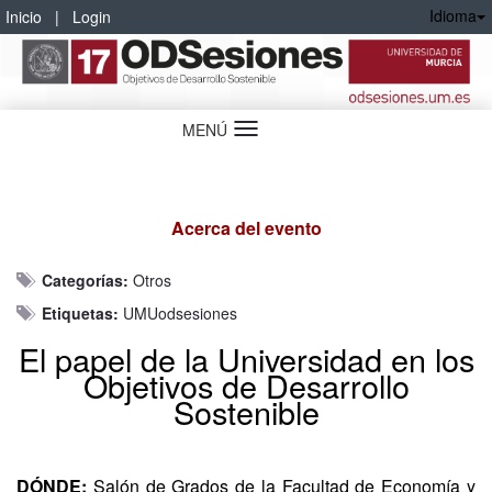
Idioma
Inicio
|
Login
MENÚ
Idioma
Acerca del evento
Categorías:
Otros
Etiquetas:
UMUodsesiones
El papel de la Universidad en los
Objetivos de Desarrollo
Sostenible
DÓNDE:
Salón de Grados de la Facultad de Economía y