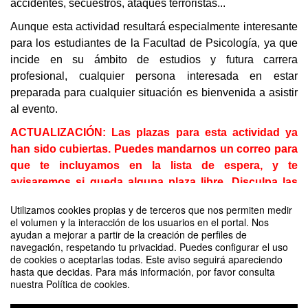
accidentes, secuestros, ataques terroristas...
Aunque esta actividad resultará especialmente interesante
para los estudiantes de la Facultad de Psicología, ya que
incide en su ámbito de estudios y futura carrera
profesional, cualquier persona interesada en estar
preparada para cualquier situación es bienvenida a asistir
al evento.
ACTUALIZACIÓN: Las plazas para esta actividad ya
han sido cubiertas. Puedes mandarnos un correo para
que te incluyamos en la lista de espera, y te
avisaremos si queda alguna plaza libre. Disculpa las
molestias.
Utilizamos cookies propias y de terceros que nos permiten medir
el volumen y la interacción de los usuarios en el portal. Nos
ayudan a mejorar a partir de la creación de perfiles de
Comparte este evento
navegación, respetando tu privacidad. Puedes configurar el uso
de cookies o aceptarlas todas. Este aviso seguirá apareciendo
hasta que decidas. Para más información, por favor consulta
nuestra Política de cookies.
La inscripción ha finalizado.