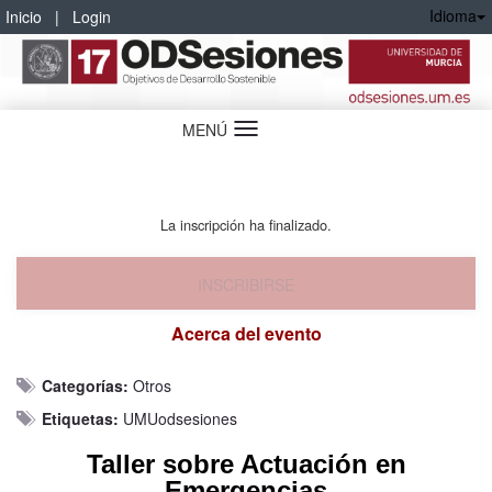
Idioma
Inicio
|
Login
MENÚ
Idioma
La inscripción ha finalizado.
INSCRIBIRSE
Acerca del evento
Categorías:
Otros
Etiquetas:
UMUodsesiones
Taller sobre Actuación en
Emergencias