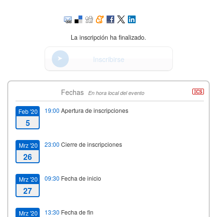
La inscripción ha finalizado.
Inscribirse
Fechas
En hora local del evento
19:00
Apertura de inscripciones
Feb '20
5
23:00
Cierre de inscripciones
Mrz '20
26
09:30
Fecha de inicio
Mrz '20
27
13:30
Fecha de fin
Mrz '20