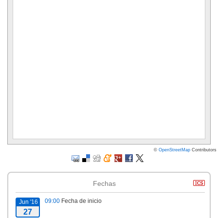
©
OpenStreetMap
Contributors
Fechas
09:00
Fecha de inicio
Jun '16
27