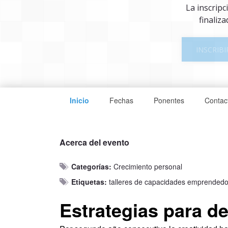
La inscripc
finaliza
INSCRIBI
Inicio
Fechas
Ponentes
Contac
Acerca del evento
Categorías:
Crecimiento personal
Etiquetas:
talleres de capacidades emprended
Estrategias para de