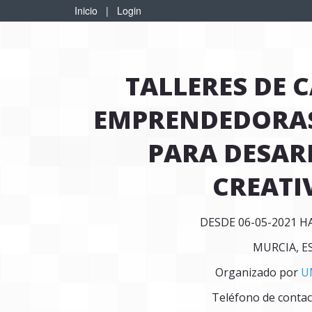
Inicio
|
Login
TALLERES DE 
EMPRENDEDORAS
PARA DESAR
CREATI
DESDE 06-05-2021 H
MURCIA, E
Organizado por
U
Teléfono de contac