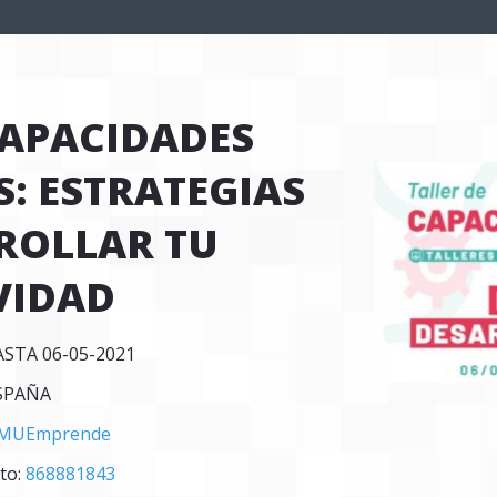
CAPACIDADES
: ESTRATEGIAS
ROLLAR TU
VIDAD
ASTA 06-05-2021
SPAÑA
MUEmprende
to:
868881843