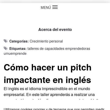
MENÚ
Idioma
Acerca del evento
Categorías:
Crecimiento personal
Etiquetas:
talleres de capacidades emprendedoras
umuemprende
Cómo hacer un pitch
impactante en inglés
El inglés es el idioma imprescindible en el mundo
empresarial. En este taller aprenderás a realizar una
presentación en inglés eficaz para conseguir tus objetivos.
Todo desde la base de la sencillez y demostrando que no
Utilizamos cookies propias y de terceros que nos permiten medir