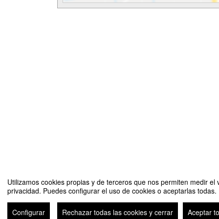
Utilizamos cookies propias y de terceros que nos permiten medir el v
privacidad. Puedes configurar el uso de cookies o aceptarlas todas.
Taller de Capacidades Emprendedoras
Configurar
Rechazar todas las cookies y cerrar
Aceptar t