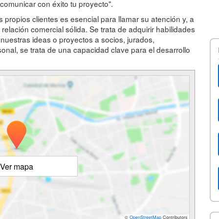
omunicar con éxito tu proyecto".
s propios clientes es esencial para llamar su atención y, a
elación comercial sólida. Se trata de adquirir habilidades
 nuestras ideas o proyectos a socios, jurados,
sonal, se trata de una capacidad clave para el desarrollo
Ver mapa
©
OpenStreetMap
Contributors