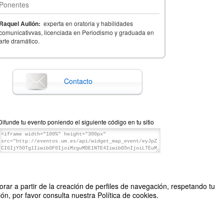
Ponentes
Raquel Aullón:
experta en oratoria y habilidades
comunicativvas, licenciada en Periodismo y graduada en
arte dramático.
Contacto
Difunde tu evento poniendo el siguiente código en tu sitio
rar a partir de la creación de perfiles de navegación, respetando tu
n, por favor consulta nuestra Política de cookies.
Organizado por UMUEmprende