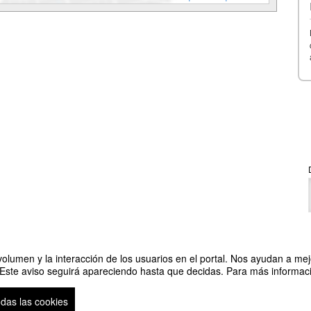
olumen y la interacción de los usuarios en el portal. Nos ayudan a mejo
 Este aviso seguirá apareciendo hasta que decidas. Para más informació
odas las cookies