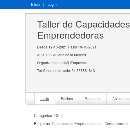
Inicio
|
Login
Taller de Capacidades
Emprendedoras
Desde 19-10-2021 Hasta 19-10-2021
Aula 1.11 Aulario de la Merced
Organizado por UMUEmprende
Teléfono de contacto: 34 868881843
Inicio
Fechas
Ponentes
Asistentes
Categorías:
Otros
Etiquetas:
Capacidades Emprendedoras
Comunicación