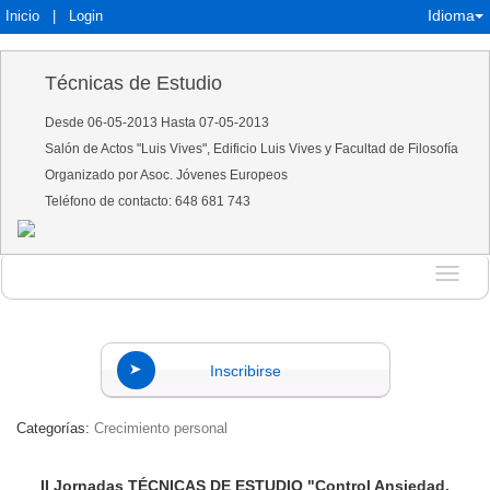
Idioma
Inicio
|
Login
Técnicas de Estudio
Desde 06-05-2013 Hasta 07-05-2013
Salón de Actos "Luis Vives", Edificio Luis Vives y Facultad de Filosofía
Organizado por Asoc. Jóvenes Europeos
Teléfono de contacto: 648 681 743
Idioma
Inscribirse
Categorías:
Crecimiento personal
II Jornadas TÉCNICAS DE ESTUDIO "Control Ansiedad,