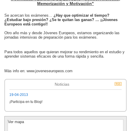
Memorización y Motivación"
Se acercan los exámenes…
¿Hay que optimizar el tiempo?
¿Estudiar bajo presión? ¿Se te quitan las ganas? … ¡¡Jóvenes
Europeos está contigo!!
Otro año más y desde Jóvenes Europeos, estamos organizando las
jornadas intensivas de preparación para los exámenes.
Para todos aquellos que quieran mejorar su rendimiento en el estudio y
aprender sistemas eficaces de una forma rápida y sencilla.
Más info en: www.joveneseuropeos.com
Noticias
19-04-2013
¡Participa en tu Blog!
Ver mapa