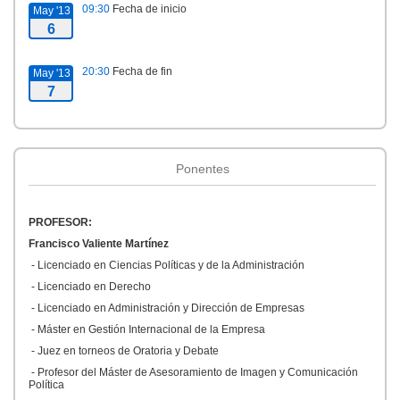
09:30
Fecha de inicio
May '13
6
20:30
Fecha de fin
May '13
7
Ponentes
PROFESOR:
Francisco Valiente Martínez
- Licenciado en Ciencias Políticas y de la Administración
- Licenciado en Derecho
- Licenciado en Administración y Dirección de Empresas
- Máster en Gestión Internacional de la Empresa
- Juez en torneos de Oratoria y Debate
- Profesor del Máster de Asesoramiento de Imagen y Comunicación
Política