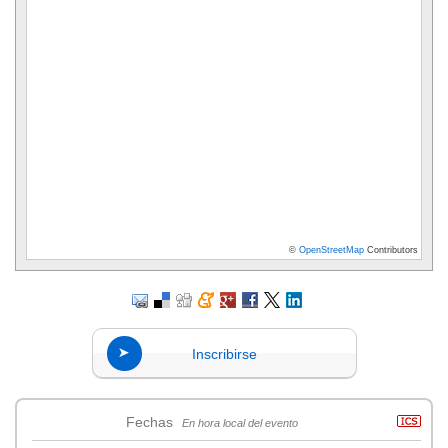
©
OpenStreetMap
Contributors
Inscribirse
Fechas
En hora local del evento