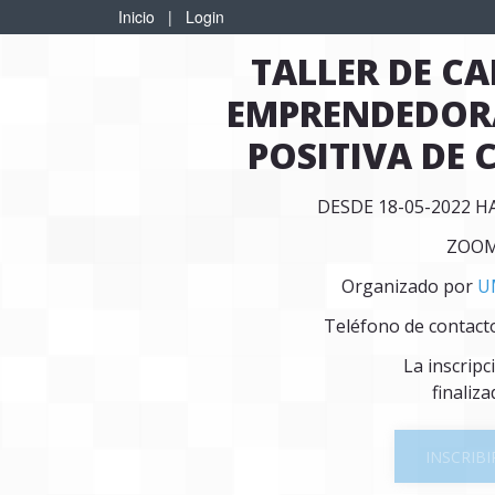
Inicio
|
Login
TALLER DE CA
EMPRENDEDORA
POSITIVA DE 
DESDE 18-05-2022 H
ZOO
Organizado por
U
Teléfono de contact
La inscripc
finaliza
INSCRIBI