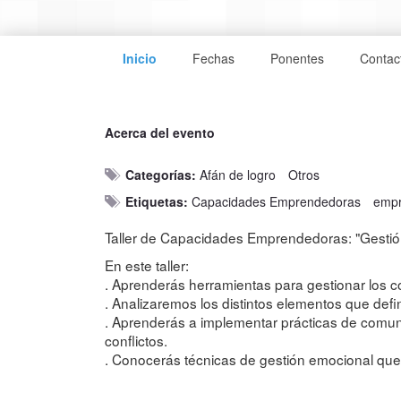
Inicio
Fechas
Ponentes
Contac
Acerca del evento
Categorías:
Afán de logro
Otros
Etiquetas:
Capacidades Emprendedoras
empr
Taller de Capacidades Emprendedoras: "Gestión 
En este taller:
. Aprenderás herramientas para gestionar los co
. Analizaremos los distintos elementos que defin
. Aprenderás a implementar prácticas de comuni
conflictos.
. Conocerás técnicas de gestión emocional que