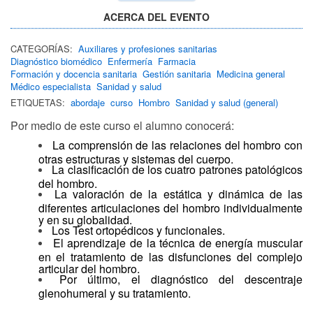
ACERCA DEL EVENTO
CATEGORÍAS:
Auxiliares y profesiones sanitarias
Diagnóstico biomédico
Enfermería
Farmacia
Formación y docencia sanitaria
Gestión sanitaria
Medicina general
Médico especialista
Sanidad y salud
ETIQUETAS:
abordaje
curso
Hombro
Sanidad y salud (general)
Por medio de este curso el alumno conocerá:
La comprensión de las relaciones del hombro con
otras estructuras y sistemas del cuerpo.
La clasificación de los cuatro patrones patológicos
del hombro.
La valoración de la estática y dinámica de las
diferentes articulaciones del hombro individualmente
y en su globalidad.
Los Test ortopédicos y funcionales.
El aprendizaje de la técnica de energía muscular
en el tratamiento de las disfunciones del complejo
articular del hombro.
Por último, el diagnóstico del descentraje
glenohumeral y su tratamiento.