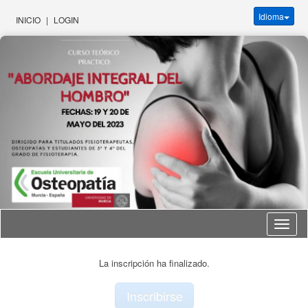
Idioma
INICIO
|
LOGIN
Idioma
La inscripción ha finalizado.
Inscribirse