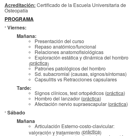
Acreditación:
Certificado de la Escuela Universitaria de
Osteopatía
PROGRAMA
Viernes:
*
Mañana:
Presentación del curso
Repaso anatómico/funcional
Relaciones anatomofisiológicas
Exploración estática y dinámica del hombro
práctica
(
)
Patrones patológicos del hombro
Sd. subacromial (causas, signos/síntomas)
Capsulitis vs Retracciones capsulares
Tarde:
Signos clínicos, test ortopédicos (
práctica
)
Hombro del lanzador (
práctica
)
Afectación nervio supraescapular (
práctica
)
Sábado
*
Mañana
Articulación Esterno-costo-clavicular:
práctica
valoración y tratamiento (
)