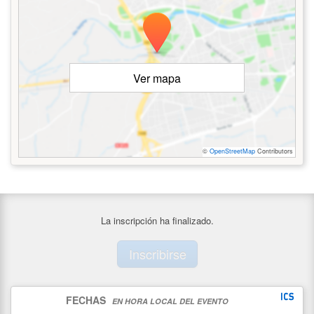
Ver mapa
©
OpenStreetMap
Contributors
La inscripción ha finalizado.
Inscribirse
FECHAS
EN HORA LOCAL DEL EVENTO