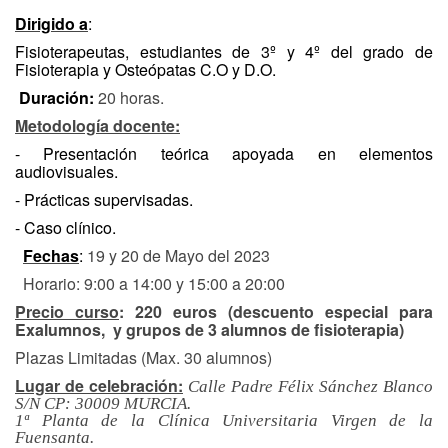
Dirigido a
:
Fisioterapeutas, estudiantes de 3º y 4º del grado de
Fisioterapia y Osteópatas C.O y D.O.
Duración:
20 horas.
Metodología docente:
- Presentación teórica apoyada en elementos
audiovisuales.
- Prácticas supervisadas.
- Caso clínico.
Fechas
:
19 y 20 de Mayo del 2023
Horario: 9:00 a 14:00 y 15:00 a 20:00
Precio curso
: 220 euros (descuento especial para
Exalumnos, y grupos de 3 alumnos de fisioterapia)
Plazas Limitadas (Max. 30 alumnos)
Lugar de celebración:
Calle Padre Félix Sánchez Blanco
S/N CP: 30009 MURCIA.
1ª Planta de la Clínica Universitaria Virgen de la
Fuensanta.