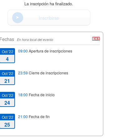
La inscripción ha finalizado.
Inscribirse
Fechas
En hora local del evento
09:00
Apertura de inscripciones
Oct '22
4
23:59
Cierre de inscripciones
Oct '22
21
18:00
Fecha de inicio
Oct '22
24
21:00
Fecha de fin
Oct '22
25