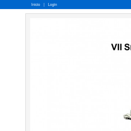
Inicio
|
Login