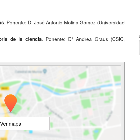
. Ponente: D. José Antonio Molina Gómez (Universidad
as
. Ponente: Dª Andrea Graus (CSIC,
oria de la ciencia
Ver mapa