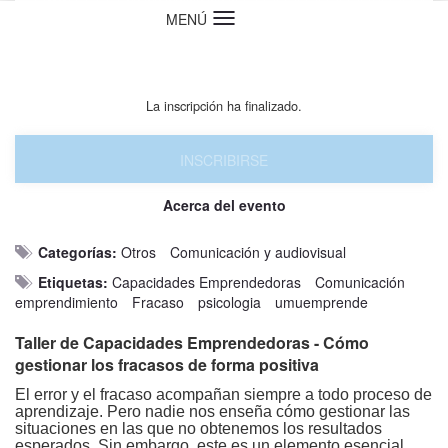
MENÚ
Idioma
La inscripción ha finalizado.
INSCRIBIRSE
Acerca del evento
Categorías:
Otros
Comunicación y audiovisual
Etiquetas:
Capacidades Emprendedoras
Comunicación
emprendimiento
Fracaso
psicologia
umuemprende
Taller de Capacidades Emprendedoras - Cómo
gestionar los fracasos de forma positiva
El error y el fracaso acompañan siempre a todo proceso de
aprendizaje. Pero nadie nos enseña cómo gestionar las
situaciones en las que no obtenemos los resultados
esperados. Sin embargo, este es un elemento esencial