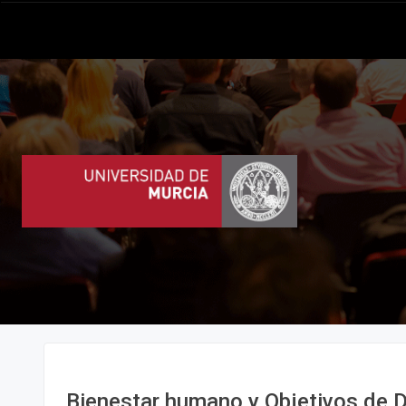
Bienestar humano y Objetivos de D