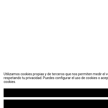
Utilizamos cookies propias y de terceros que nos permiten medir el vo
Utilizamos cookies propias y de terceros que nos permiten medir el vo
respetando tu privacidad. Puedes configurar el uso de cookies o acep
respetando tu privacidad. Puedes configurar el uso de cookies o acep
cookies.
cookies.