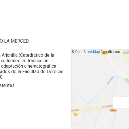
IO LA MERCED
©
OpenStreetMap
Contributors
 Arjonilla (Catedrático de la
culturales en traducción
la adaptación cinematográfica
Grados de la Facultad de Derecho
0.
stentes.