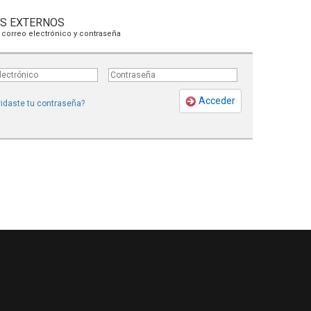
S EXTERNOS
 correo electrónico y contraseña
Acceder
idaste tu contraseña?