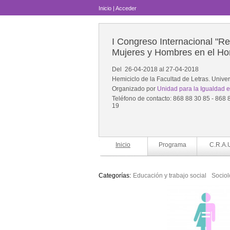
Inicio
|
Acceder
I Congreso Internacional "Re
Mujeres y Hombres en el Ho
Del 26-04-2018 al 27-04-2018
Hemiciclo de la Facultad de Letras. Unive
Organizado por
Unidad para la Igualdad 
Teléfono de contacto: 868 88 30 85 - 868 
19
Inicio
Programa
C.R.A.
Categorías:
Educación y trabajo social
Sociol