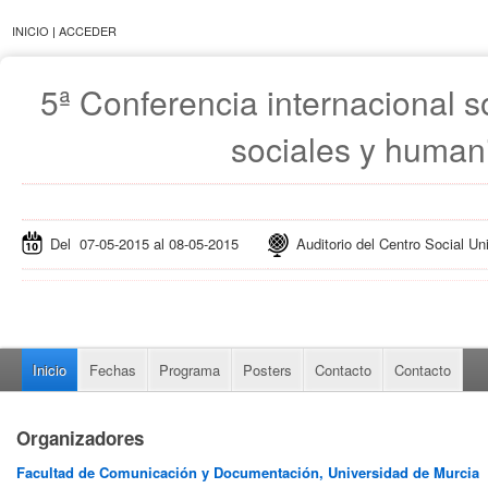
INICIO
|
ACCEDER
5ª Conferencia internacional s
sociales y huma
Del 07-05-2015 al 08-05-2015
Auditorio del Centro Social Uni
Inicio
Fechas
Programa
Posters
Contacto
Contacto
Organizadores
Facultad de Comunicación y Documentación, Universidad de Murcia