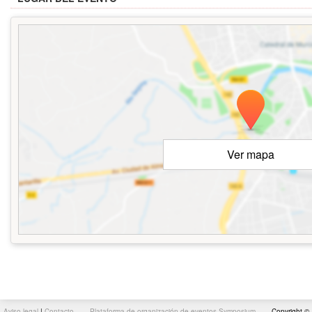
Ver mapa
Aviso legal
|
Contacto
Plataforma de organización de eventos Symposium
Copyright ©