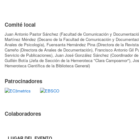
Comité local
Juan Antonio Pastor Sánchez (Facultad de Comunicación y Documentación,
Martínez Méndez (Decano de la Facultad de Comunicación y Documentació
Anales de Psicología), Fuensanta Hernández Pina (Directora de la Revist
Carreño (Directora de Anales de Documentación), Francisco Antonio Gil Pu
Servicio de Publicaciones), Juan José González Sánchez (Coordinador de
Guillén Botía (Jefa de Sección de la Hemeroteca "Clara Campoamor"), Jo
Hemeroteca Científica de la Biblioteca General)
Patrocinadores
Colaboradores
LUGAR DEL EVENTO