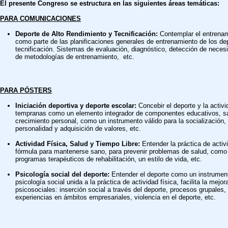
El presente Congreso se estructura en las siguientes áreas temáticas:
PARA COMUNICACIONES
Deporte de Alto Rendimiento y Tecnificación:
Contemplar el entrenam
como parte de las planificaciones generales de entrenamiento de los depo
tecnificación. Sistemas de evaluación, diagnóstico, detección de nece
de metodologías de entrenamiento, etc.
PARA PÓSTERS
Iniciación deportiva y deporte escolar:
Concebir el deporte y la activ
tempranas como un elemento integrador de componentes educativos, sa
crecimiento personal, como un instrumento válido para la socialización, 
personalidad y adquisición de valores, etc.
Actividad Física, Salud y Tiempo Libre:
Entender la práctica de acti
fórmula para mantenerse sano, para prevenir problemas de salud, com
programas terapéuticos de rehabilitación, un estilo de vida, etc.
Psicología social del deporte:
Entender el deporte como un instrument
psicología social unida a la práctica de actividad física, facilita la mejo
psicosociales: inserción social a través del deporte, procesos grupales, 
experiencias en ámbitos empresariales, violencia en el deporte, etc.