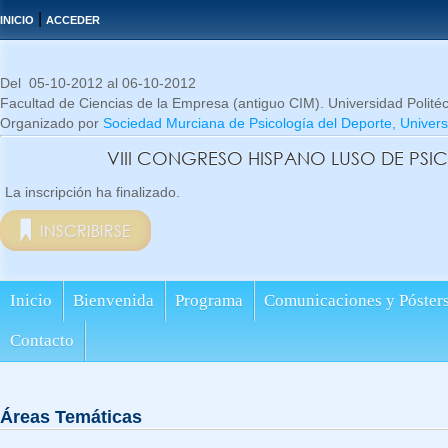
|
INICIO
ACCEDER
Del 05-10-2012 al 06-10-2012
Facultad de Ciencias de la Empresa (antiguo CIM). Universidad Polité
Organizado por
Sociedad Murciana de Psicología del Deporte, Univers
VIII CONGRESO HISPANO LUSO DE PSIC
La inscripción ha finalizado.
INSCRIBIRSE
Inicio
Bienvenida
Programa
Comunicaciones y Póster
Contacto
Áreas Temáticas