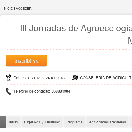
INICIO
|
ACCEDER
III Jornadas de Agroecologí
Inscribirse
Del 23-01-2013 al 24-01-2013
CONSEJERÍA DE AGRICULTURA
Teléfono de contacto: 868884984
Inicio
Objetivos y Finalidad
Programa
Actividades Paralelas