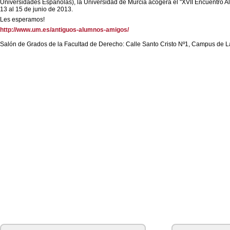
Universidades Españolas), la Universidad de Murcia acogerá el "XVII Encuentro A
13 al 15 de junio de 2013.
Les esperamos!
http://www.um.es/antiguos-alumnos-amigos/
Salón de Grados de la Facultad de Derecho: Calle Santo Cristo Nº1, Campus de 