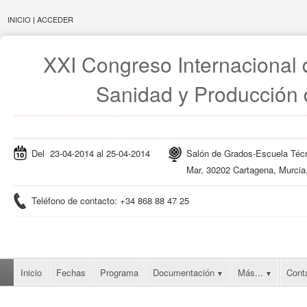
INICIO
|
ACCEDER
XXI Congreso Internacional 
Sanidad y Producción
Del 23-04-2014 al 25-04-2014
Salón de Grados-Escuela Técn
Mar, 30202 Cartagena, Murcia
Teléfono de contacto: +34 868 88 47 25
Inicio
Fechas
Programa
Documentación
Más...
Cont