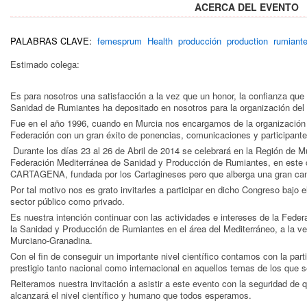
ACERCA DEL EVENTO
PALABRAS CLAVE:
femesprum
Health
producción
production
rumiant
Estimado colega:
Es para nosotros una satisfacción a la vez que un honor, la confianza que
Sanidad de Rumiantes ha depositado en nosotros para la organización del
Fue en el año 1996, cuando en Murcia nos encargamos de la organización d
Federación con un gran éxito de ponencias, comunicaciones y participante
Durante los días 23 al 26 de Abril de 2014 se celebrará en la Región de M
Federación Mediterránea de Sanidad y Producción de Rumiantes, en este ca
CARTAGENA, fundada por los Cartagineses pero que alberga una gran c
Por tal motivo nos es grato invitarles a participar en dicho Congreso bajo e
sector público como privado.
Es nuestra intención continuar con las actividades e intereses de la Fede
la Sanidad y Producción de Rumiantes en el área del Mediterráneo, a la v
Murciano-Granadina.
Con el fin de conseguir un importante nivel científico contamos con la pa
prestigio tanto nacional como internacional en aquellos temas de los que 
Reiteramos nuestra invitación a asistir a este evento con la seguridad de 
alcanzará el nivel científico y humano que todos esperamos.