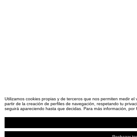
Utilizamos cookies propias y de terceros que nos permiten medir el 
partir de la creación de perfiles de navegación, respetando tu priva
seguirá apareciendo hasta que decidas. Para más información, por fa
Rechazar tod