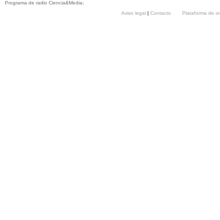
Programa de radio Ciencia&Media;
Aviso legal
|
Contacto
Plataforma de o