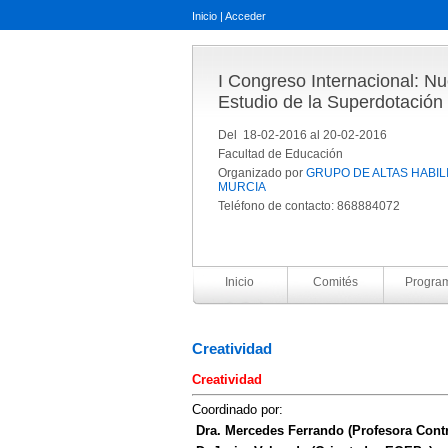
Inicio
|
Acceder
I Congreso Internacional: N
Estudio de la Superdotación 
Del 18-02-2016 al 20-02-2016
Facultad de Educación
Organizado por
GRUPO DE ALTAS HABIL
MURCIA
Teléfono de contacto: 868884072
Inicio
Comités
Progra
Creatividad
Creatividad
Coordinado por:
Dra. Mercedes Ferrando (Profesora Contr