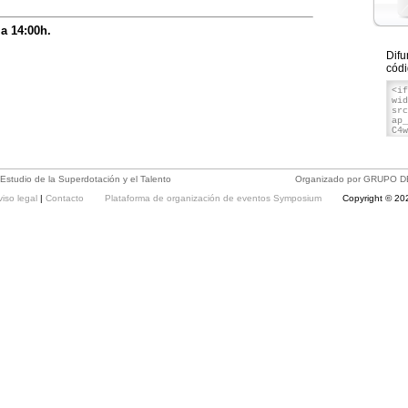
 a 14:00h.
Difu
códi
Estudio de la Superdotación y el Talento
Organizado por GRUPO 
viso legal
|
Contacto
Plataforma de organización de eventos Symposium
Copyright © 20