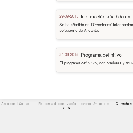
29-09-2015
Información añadida en '
Se ha añadido en 'Direcciones' informació
aeropuerto de Alicante.
24-09-2015
Programa definitivo
El programa definitivo, con oradores y títu
Aviso legal
|
Contacto
Plataforma de organización de eventos Symposium
Copyright ©
2026