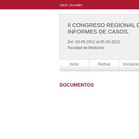
Inicio
|
Acceder
II CONGRESO REGIONAL D
INFORMES DE CASOS.
Del 03-05-2012 al 05-05-2012
Facultad de Medicina
Inicio
Fechas
Inscripci
DOCUMENTOS