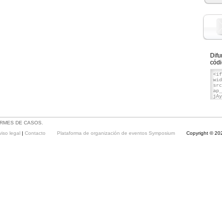
Difu
códi
ORMES DE CASOS.
viso legal
|
Contacto
Plataforma de organización de eventos Symposium
Copyright © 20