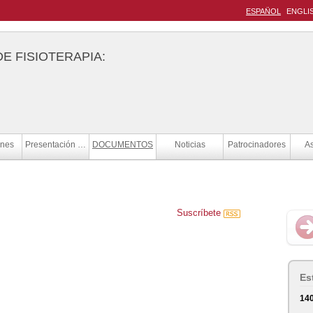
ESPAÑOL
ENGLI
E FISIOTERAPIA:
ones
Presentación de comunicaciones
DOCUMENTOS
Noticias
Patrocinadores
As
Suscríbete
Es
14