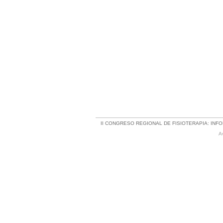
II CONGRESO REGIONAL DE FISIOTERAPIA: INF
A