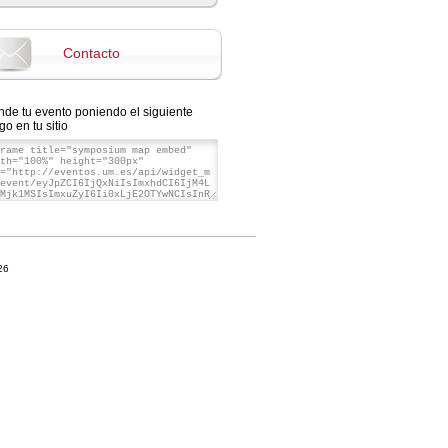
Contacto
nde tu evento poniendo el siguiente
go en tu sitio
26