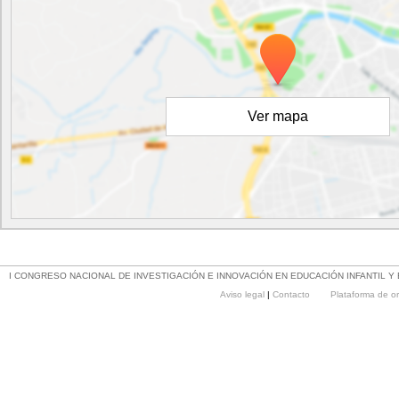
Ver mapa
I CONGRESO NACIONAL DE INVESTIGACIÓN E INNOVACIÓN EN EDUCACIÓN INFANTIL Y
Aviso legal
|
Contacto
Plataforma de o