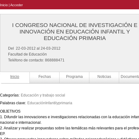
Inicio
|
Acceder
I CONGRESO NACIONAL DE INVESTIGACIÓN E
INNOVACIÓN EN EDUCACIÓN INFANTIL Y
EDUCACIÓN PRIMARIA
Del 22-03-2012 al 24-03-2012
Facultad de Educación
Teléfono de contacto: 868888471
Inicio
Fechas
Programa
Noticias
Document
Categorías:
Educación y trabajo social
Palabras clave:
EducaciónInfantilyprimaria
OBJETIVOS
1. Difundir las innovaciones e investigaciones relacionadas con la educación infant
nacional e internacional.
2. Analizar y realizar propuestas sobre las temáticas más relevantes para el profe
EP.