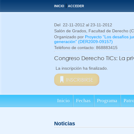
|
INICIO
ACCEDER
Del 22-11-2012 al 23-11-2012
Salón de Grados, Facultad de Derecho 
Organizado por
Proyecto “Los desafíos ju
generación” (DER2009-09157)
Teléfono de contacto: 868883415
Congreso Derecho TICs: La pri
La inscripción ha finalizado.
INSCRIBIRSE
Inicio
Fechas
Programa
Patr
Noticias