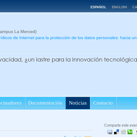
ESPAÑOL
ENGLISH
CA
(Campus La Merced)
rídicos de Internet para la protección de los datos personales: hacia 
vacidad, ¿un lastre para la innovación tecnológic
ocinadores
Documentación
Noticias
Contacto
Comparte este eve