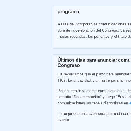
programa
A falta de incorporar las comunicaciones 
durante la celebración del Congreso, ya est
mesas redondas, los ponentes y el título d
Últimos días para anunciar comu
Congreso
Os recordamos que el plazo para anunciar
TICs: La privacidad, ¿un lastre para la in
Podéis remitir vuestras comunicaciones de
pestaña "Documentación" y luego "Envío de
comunicaciones las tenéis disponibles en
La mejor comunicación será premiada con
evento.