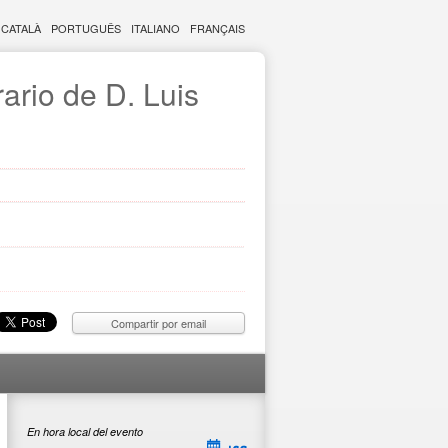
CATALÀ
PORTUGUÊS
ITALIANO
FRANÇAIS
rio de D. Luis
Compartir por email
En hora local del evento