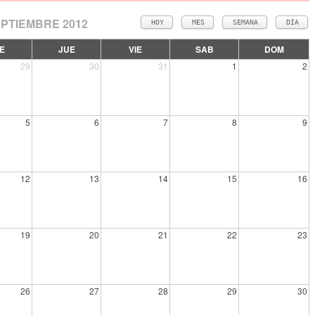
PTIEMBRE 2012
HOY
MES
SEMANA
DÍA
E
JUE
VIE
SAB
DOM
29
30
31
1
2
5
6
7
8
9
12
13
14
15
16
19
20
21
22
23
26
27
28
29
30