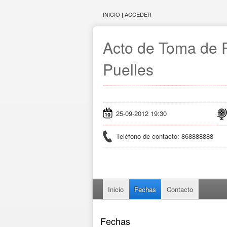
INICIO
|
ACCEDER
Acto de Toma de 
Puelles
25-09-2012 19:30
Teléfono de contacto: 868888888
Inicio
Fechas
Contacto
Fechas