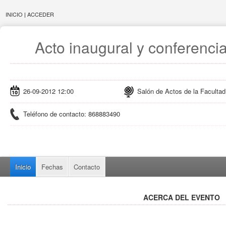
INICIO
|
ACCEDER
Acto inaugural y conferencia
26-09-2012 12:00
Salón de Actos de la Facultad
Teléfono de contacto: 868883490
Inicio
Fechas
Contacto
ACERCA DEL EVENTO