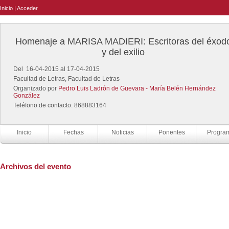
Inicio
|
Acceder
Homenaje a MARISA MADIERI: Escritoras del éxod
y del exilio
Del 16-04-2015 al 17-04-2015
Facultad de Letras, Facultad de Letras
Organizado por
Pedro Luis Ladrón de Guevara - María Belén Hernández
González
Teléfono de contacto: 868883164
Inicio
Fechas
Noticias
Ponentes
Progra
Archivos del evento