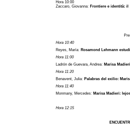
Hora 10:00
Zaccaro, Giovanna:
Frontiere e identità: il
Pre
Hora 10:40
Reyes, María:
Rosamond Lehmann estudia
Hora 11:00
Ladrón de Guevara, Andrea:
Marisa Madieri
Hora 11:20
Benavent, Julia:
Palabras del exilio: Mari
Hora 11:40
Monmany, Mercedes:
Marisa Madieri: lej
Hora 12:15
ENCUENTR
“ÉX