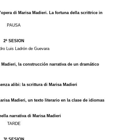
l’opera di Marisa Madieri. La fortuna della scrittrice in
PAUSA
2ª SESION
dro Luis Ladrón de Guevara
Madieri, la construcción narrativa de un dramático
enza alibi: la scrittura di Marisa Madieri
risa Madieri, un texto literario en la clase de idiomas
nella narrativa di Marisa Madieri
TARDE
3ª SESION