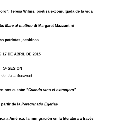
 oro”: Teresa Wilms, poetisa excomulgada de la vida
tte:
Mare al mattino
di Margaret Mazzantini
las patriotas jacobinas
 17 DE ABRIL DE 2015
5ª SESION
ide: Julia Benavent
n nos cuenta: “
Cuando vino el extranjero
”
 partir de la
Peregrinatio Egeriae
ca a América: la inmigración en la literatura a través