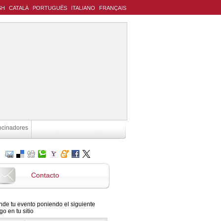
SH
CATALÀ
PORTUGUÊS
ITALIANO
FRANÇAIS
ocinadores
Contacto
nde tu evento poniendo el siguiente
go en tu sitio