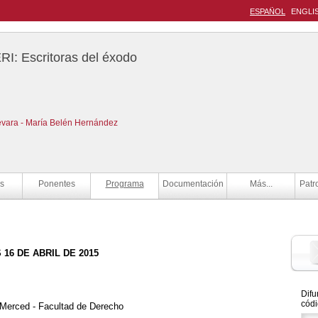
ESPAÑOL
ENGLI
: Escritoras del éxodo
evara - María Belén Hernández
s
Ponentes
Programa
Documentación
Más...
Patr
 16 DE ABRIL DE 2015
Difu
códi
 Merced - Facultad de Derecho