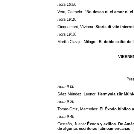
Hora 18:50
Vera, Carmelo:
“No deseo ni el amor ni el
Hora 19:10
Cinquemani, Viviana:
Storie di vite interro
Hora 19:30
Martín Clavijo, Milagro:
El doble exilio de 
VIERNES
Pres
Hora 9:00
Sáez Méndez, Leonor:
Hermynia zür Mühle
Hora 9:20
Tormo-Ortiz, Mercedes:
El Éxodo bíblico a
Hora 9:40
Castaño, Juana
: Éxodo y exilios. De Améri
de algunas escritoras latinoamericanas