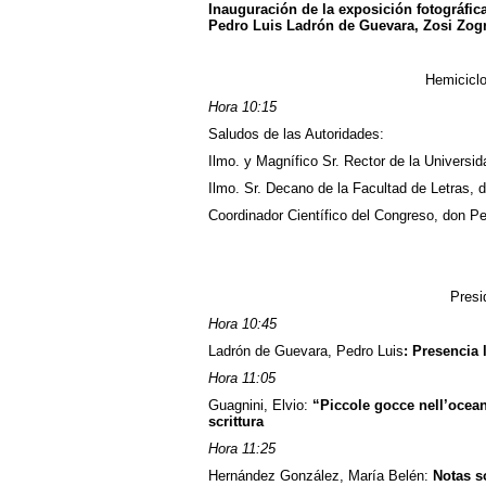
Inauguración de la exposición fotográfic
Pedro Luis Ladrón de Guevara, Zosi Zogr
Hemiciclo
Hora 10:15
Saludos de las Autoridades:
Ilmo. y Magnífico Sr. Rector de la Universi
Ilmo. Sr. Decano de la Facultad de Letras,
Coordinador Científico del Congreso, don P
Presi
Hora 10:45
Ladrón de Guevara, Pedro Luis
: Presencia
Hora 11:05
Guagnini, Elvio:
“Piccole gocce nell’ocean
scrittura
Hora 11:25
Hernández González, María Belén:
Notas so