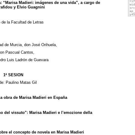
a: “Marisa Madieri: imágenes de una vida”, a cargo de
afidou y Elvio Guagnini
 de la Facultad de Letras
dad de Murcia, don José Orihuela,
 don Pascual Cantos,
edro Luis Ladrón de Guevara
1ª SESION
de: Paulino Matas Gil
 la obra de Marisa Madieri en España
o del vissuto”: Marisa Madieri e l’emozione della
bre el concepto de novela en Marisa Madieri