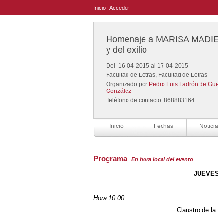
Inicio
|
Acceder
Homenaje a MARISA MADIERI
y del exilio
Del 16-04-2015 al 17-04-2015
Facultad de Letras, Facultad de Letras
Organizado por
Pedro Luis Ladrón de Gu
González
Teléfono de contacto: 868883164
Inicio
Fechas
Noticia
Programa
En hora local del evento
JUEVES
Hora 10:00
Claustro de la