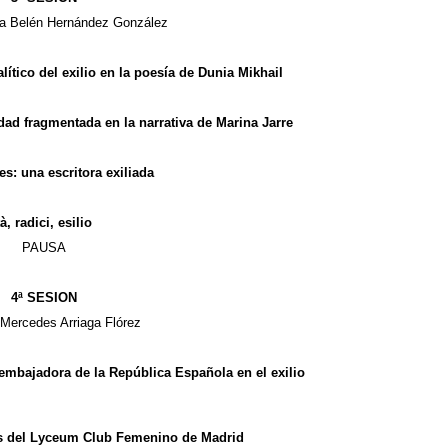
ía Belén Hernández González
alítico del exilio en la poesía de Dunia Mikhail
dad fragmentada en la narrativa de Marina Jarre
s: una escritora exiliada
, radici, esilio
PAUSA
4ª SESION
 Mercedes Arriaga Flórez
 embajadora de la República Española en el exilio
das del Lyceum Club Femenino de Madrid