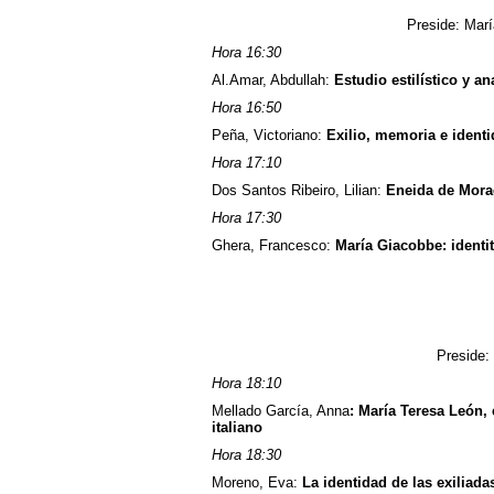
Preside: Mar
Hora 16:30
Al.Amar, Abdullah:
Estudio estilístico y an
Hora 16:50
Peña, Victoriano:
Exilio, memoria e identi
Hora 17:10
Dos Santos Ribeiro, Lilian:
Eneida de Morae
Hora 17:30
Ghera, Francesco:
María Giacobbe: identità
Preside:
Hora 18:10
Mellado García, Anna
: María Teresa León,
italiano
Hora 18:30
Moreno, Eva:
La identidad de las exilia