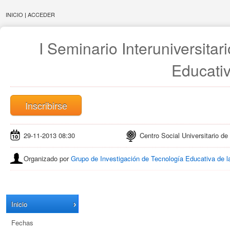
INICIO
|
ACCEDER
I Seminario Interuniversitar
Educati
Inscribirse
29-11-2013 08:30
Centro Social Universitario de
Organizado por
Grupo de Investigación de Tecnología Educativa de l
Inicio
Fechas