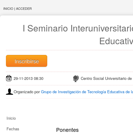
INICIO
|
ACCEDER
I Seminario Interuniversitar
Educati
Inscribirse
29-11-2013 08:30
Centro Social Universitario de
Organizado por
Grupo de Investigación de Tecnología Educativa de l
Inicio
Ponentes
Fechas