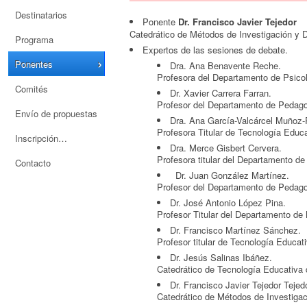
Destinatarios
Ponente
Dr. Francisco Javier Tejedor
Catedrático de Métodos de Investigación y 
Programa
Expertos de las sesiones de debate.
Ponentes
Dra. Ana Benavente Reche.
Profesora del Departamento 
Comités
Dr. Xavier Carrera Farran.
Profesor del Departamento de Pedagog
Envío de propuestas
Dra. Ana García-Valcárcel Muñoz-
Profesora Titular de Tecnología Educ
Inscripción
Dra. Merce Gisbert Cervera.
Profesora titular del Departamento de 
Contacto
Dr. Juan González Martínez.
Profesor del Departamento de Pedagogí
Dr. José Antonio López Pina.
Profesor Titular del Departamento de
Dr. Francisco Martínez Sánchez.
Profesor titular de Tecnología Educat
Dr. Jesús Salinas Ibáñez.
Catedrático de Tecnología Educativa d
Dr. Francisco Javier Tejedor Tejedo
Catedrático de Métodos de Investiga