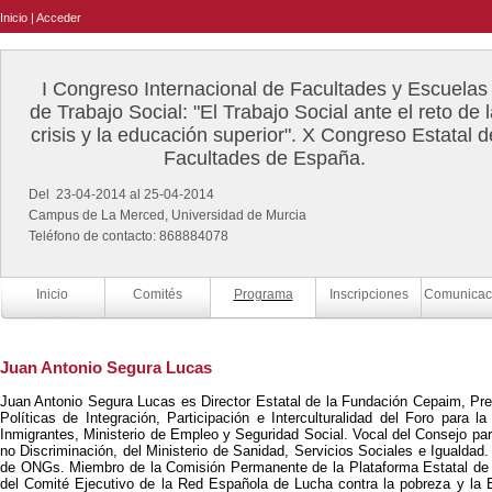
Inicio
|
Acceder
I Congreso Internacional de Facultades y Escuelas
de Trabajo Social: "El Trabajo Social ante el reto de l
crisis y la educación superior". X Congreso Estatal d
Facultades de España.
Del 23-04-2014 al 25-04-2014
Campus de La Merced, Universidad de Murcia
Teléfono de contacto: 868884078
Inicio
Comités
Programa
Inscripciones
Comunicac
Juan Antonio Segura Lucas
Juan Antonio Segura Lucas es Director Estatal de la Fundación Cepaim, Pre
Políticas de Integración, Participación e Interculturalidad del Foro para la
Inmigrantes, Ministerio de Empleo y Seguridad Social. Vocal del Consejo para
no Discriminación, del Ministerio de Sanidad, Servicios Sociales e Igualdad.
de ONGs. Miembro de la Comisión Permanente de la Plataforma Estatal de
del Comité Ejecutivo de la Red Española de Lucha contra la pobreza y la 